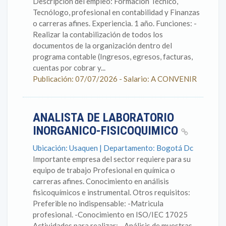
Descripción del empleo: Formación Técnico,
Tecnólogo, profesional en contabilidad y Finanzas
o carreras afines. Experiencia. 1 año. Funciones: -
Realizar la contabilización de todos los
documentos de la organización dentro del
programa contable (Ingresos, egresos, facturas,
cuentas por cobrar y...
Publicación: 07/07/2026 - Salario: A CONVENIR
ANALISTA DE LABORATORIO
INORGANICO-FISICOQUIMICO
Ubicación: Usaquen | Departamento: Bogotá Dc
Importante empresa del sector requiere para su
equipo de trabajo Profesional en química o
carreras afines. Conocimiento en análisis
fisicoquímicos e instrumental. Otros requisitos:
Preferible no indispensable: -Matricula
profesional. -Conocimiento en ISO/IEC 17025
Actividades para realizar: - Análisis de muestras....