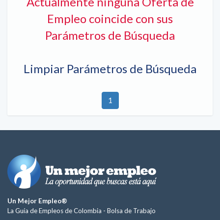
Actualmente ninguna Oferta de
Empleo coincide con sus
Parámetros de Búsqueda
Limpiar Parámetros de Búsqueda
1
Un Mejor Empleo®
La Guía de Empleos de Colombia -
Bolsa de Trabajo