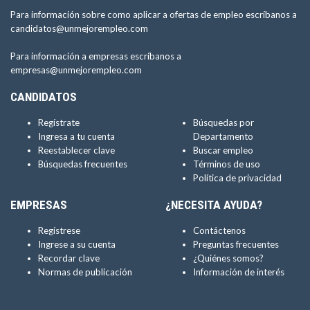
Para información sobre como aplicar a ofertas de empleo escríbanos a
candidatos@unmejorempleo.com
Para información a empresas escríbanos a
empresas@unmejorempleo.com
CANDIDATOS
Regístrate
Búsquedas por
Ingresa a tu cuenta
Departamento
Reestablecer clave
Buscar empleo
Búsquedas frecuentes
Términos de uso
Política de privacidad
EMPRESAS
¿NECESITA AYUDA?
Regístrese
Contáctenos
Ingrese a su cuenta
Preguntas frecuentes
Recordar clave
¿Quiénes somos?
Normas de publicación
Información de interés