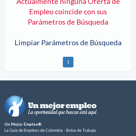
Actualmente ninguna Oferta de
Empleo coincide con sus
Parámetros de Búsqueda
Limpiar Parámetros de Búsqueda
1
Un Mejor Empleo®
La Guía de Empleos de Colombia -
Bolsa de Trabajo