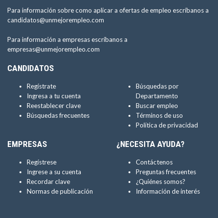
Para información sobre como aplicar a ofertas de empleo escríbanos a
candidatos@unmejorempleo.com
Para información a empresas escríbanos a
empresas@unmejorempleo.com
CANDIDATOS
Regístrate
Búsquedas por
Ingresa a tu cuenta
Departamento
Reestablecer clave
Buscar empleo
Búsquedas frecuentes
Términos de uso
Política de privacidad
EMPRESAS
¿NECESITA AYUDA?
Regístrese
Contáctenos
Ingrese a su cuenta
Preguntas frecuentes
Recordar clave
¿Quiénes somos?
Normas de publicación
Información de interés