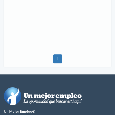
1
Un Mejor Empleo®