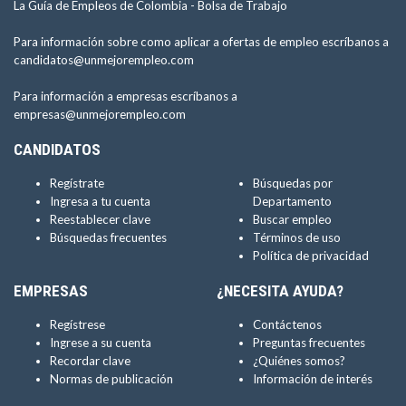
La Guía de Empleos de Colombia -
Bolsa de Trabajo
Para información sobre como aplicar a ofertas de empleo escríbanos a
candidatos@unmejorempleo.com
Para información a empresas escríbanos a
empresas@unmejorempleo.com
CANDIDATOS
Regístrate
Búsquedas por
Ingresa a tu cuenta
Departamento
Reestablecer clave
Buscar empleo
Búsquedas frecuentes
Términos de uso
Política de privacidad
EMPRESAS
¿NECESITA AYUDA?
Regístrese
Contáctenos
Ingrese a su cuenta
Preguntas frecuentes
Recordar clave
¿Quiénes somos?
Normas de publicación
Información de interés