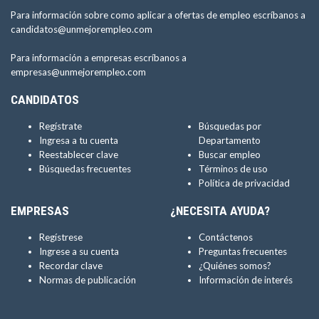
Para información sobre como aplicar a ofertas de empleo escríbanos a
candidatos@unmejorempleo.com
Para información a empresas escríbanos a
empresas@unmejorempleo.com
CANDIDATOS
Regístrate
Búsquedas por
Ingresa a tu cuenta
Departamento
Reestablecer clave
Buscar empleo
Búsquedas frecuentes
Términos de uso
Política de privacidad
EMPRESAS
¿NECESITA AYUDA?
Regístrese
Contáctenos
Ingrese a su cuenta
Preguntas frecuentes
Recordar clave
¿Quiénes somos?
Normas de publicación
Información de interés