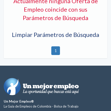
Actualmente ninguna Oferta de
Empleo coincide con sus
Parámetros de Búsqueda
Limpiar Parámetros de Búsqueda
1
Un Mejor Empleo®
La Guía de Empleos de Colombia -
Bolsa de Trabajo