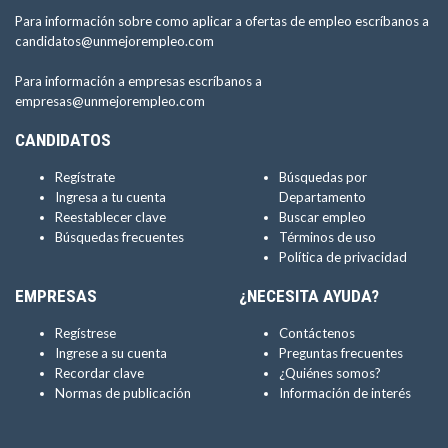
Para información sobre como aplicar a ofertas de empleo escríbanos a
candidatos@unmejorempleo.com
Para información a empresas escríbanos a
empresas@unmejorempleo.com
CANDIDATOS
Regístrate
Búsquedas por
Ingresa a tu cuenta
Departamento
Reestablecer clave
Buscar empleo
Búsquedas frecuentes
Términos de uso
Política de privacidad
EMPRESAS
¿NECESITA AYUDA?
Regístrese
Contáctenos
Ingrese a su cuenta
Preguntas frecuentes
Recordar clave
¿Quiénes somos?
Normas de publicación
Información de interés