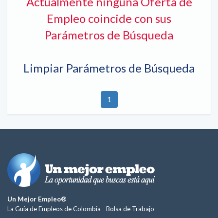
Actualmente ninguna Oferta de
Empleo coincide con sus
Parámetros de Búsqueda
Limpiar Parámetros de Búsqueda
1
Un Mejor Empleo®
La Guía de Empleos de Colombia -
Bolsa de Trabajo