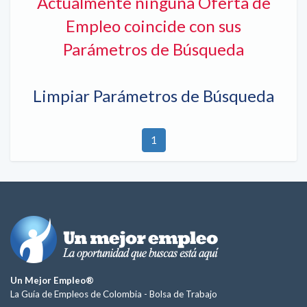
Actualmente ninguna Oferta de
Empleo coincide con sus
Parámetros de Búsqueda
Limpiar Parámetros de Búsqueda
1
Un Mejor Empleo®
La Guía de Empleos de Colombia -
Bolsa de Trabajo