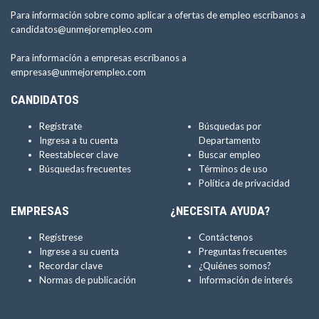
Para información sobre como aplicar a ofertas de empleo escríbanos a
candidatos@unmejorempleo.com
Para información a empresas escríbanos a
empresas@unmejorempleo.com
CANDIDATOS
Regístrate
Búsquedas por
Ingresa a tu cuenta
Departamento
Reestablecer clave
Buscar empleo
Búsquedas frecuentes
Términos de uso
Política de privacidad
EMPRESAS
¿NECESITA AYUDA?
Regístrese
Contáctenos
Ingrese a su cuenta
Preguntas frecuentes
Recordar clave
¿Quiénes somos?
Normas de publicación
Información de interés