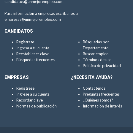
candidatos@unmejorempleo.com
Para información a empresas escríbanos a
empresas@unmejorempleo.com
CANDIDATOS
Regístrate
Búsquedas por
Ingresa a tu cuenta
Departamento
Reestablecer clave
Buscar empleo
Búsquedas frecuentes
Términos de uso
Política de privacidad
EMPRESAS
¿NECESITA AYUDA?
Regístrese
Contáctenos
Ingrese a su cuenta
Preguntas frecuentes
Recordar clave
¿Quiénes somos?
Normas de publicación
Información de interés