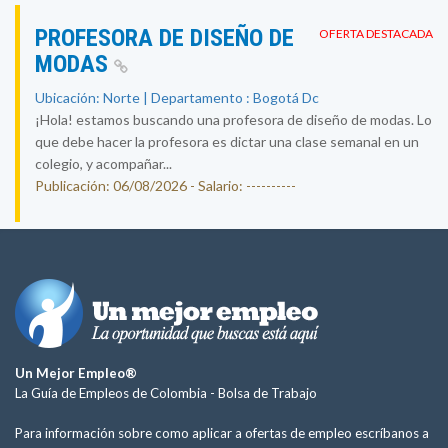
PROFESORA DE DISEÑO DE
OFERTA DESTACADA
MODAS
Ubicación: Norte | Departamento : Bogotá Dc
¡Hola! estamos buscando una profesora de diseño de modas. Lo
que debe hacer la profesora es dictar una clase semanal en un
colegio, y acompañar...
Publicación: 06/08/2026 - Salario: ----------
Un Mejor Empleo®
La Guía de Empleos de Colombia -
Bolsa de Trabajo
Para información sobre como aplicar a ofertas de empleo escríbanos a