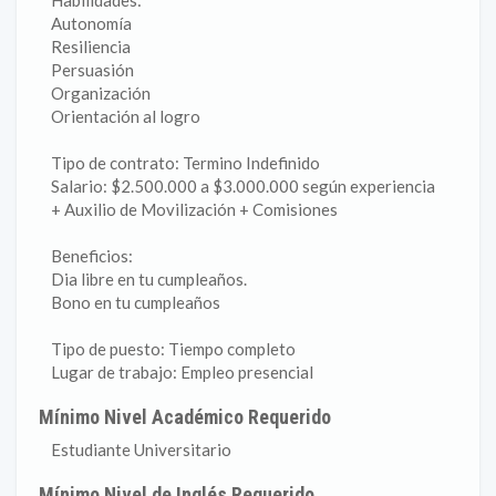
Habilidades:
Autonomía
Resiliencia
Persuasión
Organización
Orientación al logro
Tipo de contrato: Termino Indefinido
Salario: $2.500.000 a $3.000.000 según experiencia
+ Auxilio de Movilización + Comisiones
Beneficios:
Dia libre en tu cumpleaños.
Bono en tu cumpleaños
Tipo de puesto: Tiempo completo
Lugar de trabajo: Empleo presencial
Mínimo Nivel Académico Requerido
Estudiante Universitario
Mínimo Nivel de Inglés Requerido