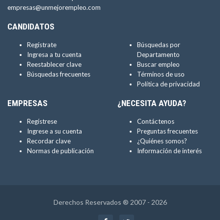
empresas@unmejorempleo.com
CANDIDATOS
Regístrate
Búsquedas por
Ingresa a tu cuenta
Departamento
Reestablecer clave
Buscar empleo
Búsquedas frecuentes
Términos de uso
Política de privacidad
EMPRESAS
¿NECESITA AYUDA?
Regístrese
Contáctenos
Ingrese a su cuenta
Preguntas frecuentes
Recordar clave
¿Quiénes somos?
Normas de publicación
Información de interés
Derechos Reservados ® 2007 - 2026