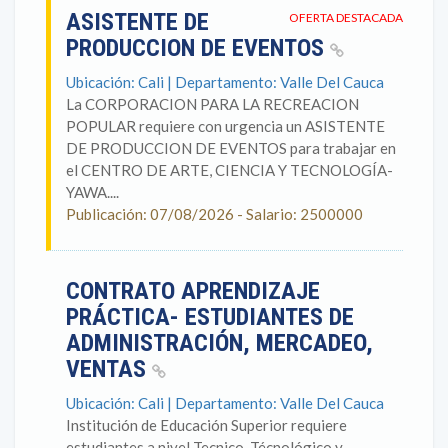
ASISTENTE DE
OFERTA DESTACADA
PRODUCCION DE EVENTOS
Ubicación: Cali | Departamento: Valle Del Cauca
La CORPORACION PARA LA RECREACION
POPULAR requiere con urgencia un ASISTENTE
DE PRODUCCION DE EVENTOS para trabajar en
el CENTRO DE ARTE, CIENCIA Y TECNOLOGÍA-
YAWA....
Publicación: 07/08/2026 - Salario: 2500000
CONTRATO APRENDIZAJE
PRÁCTICA- ESTUDIANTES DE
ADMINISTRACIÓN, MERCADEO,
VENTAS
Ubicación: Cali | Departamento: Valle Del Cauca
Institución de Educación Superior requiere
estudiantes a nivel Tecnico, Técnológico y