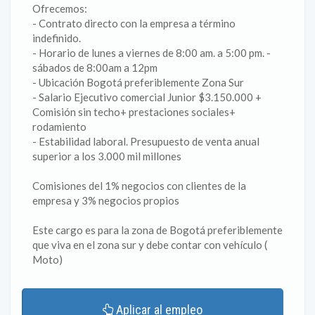
Ofrecemos:
- Contrato directo con la empresa a término
indefinido.
- Horario de lunes a viernes de 8:00 am. a 5:00 pm. -
sábados de 8:00am a 12pm
- Ubicación Bogotá preferiblemente Zona Sur
- Salario Ejecutivo comercial Junior $3.150.000 +
Comisión sin techo+ prestaciones sociales+
rodamiento
- Estabilidad laboral. Presupuesto de venta anual
superior a los 3.000 mil millones
Comisiones del 1% negocios con clientes de la
empresa y 3% negocios propios
Este cargo es para la zona de Bogotá preferiblemente
que viva en el zona sur y debe contar con vehículo (
Moto)
Aplicar al empleo