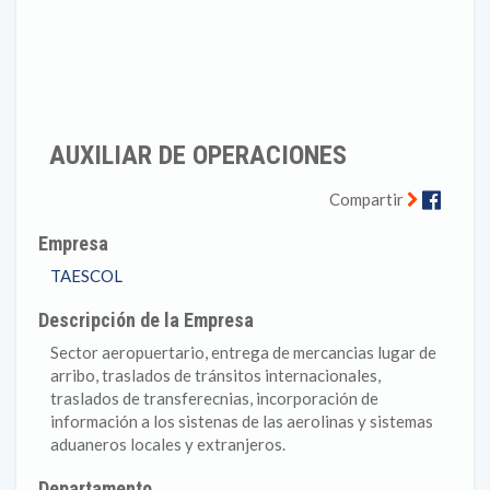
AUXILIAR DE OPERACIONES
Faceb
Compartir
Empresa
TAESCOL
Descripción de la Empresa
Sector aeropuertario, entrega de mercancias lugar de
arribo, traslados de tránsitos internacionales,
traslados de transferecnias, incorporación de
información a los sistenas de las aerolinas y sistemas
aduaneros locales y extranjeros.
Departamento