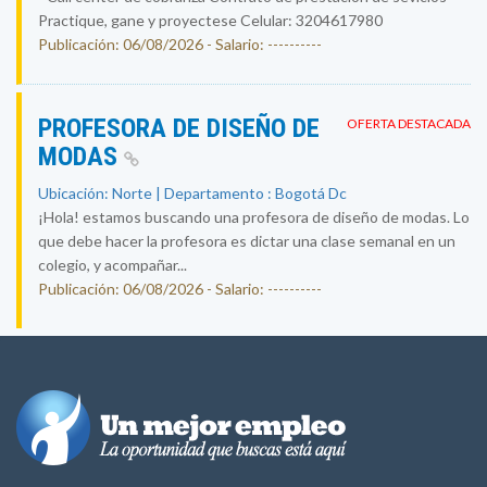
Practique, gane y proyectese Celular: 3204617980
Publicación: 06/08/2026 - Salario: ----------
PROFESORA DE DISEÑO DE
OFERTA DESTACADA
MODAS
Ubicación: Norte | Departamento : Bogotá Dc
¡Hola! estamos buscando una profesora de diseño de modas. Lo
que debe hacer la profesora es dictar una clase semanal en un
colegio, y acompañar...
Publicación: 06/08/2026 - Salario: ----------