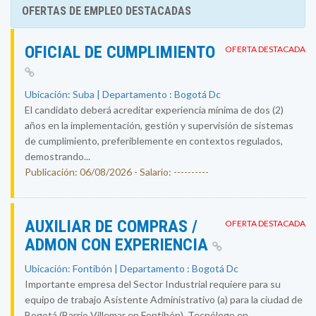
OFERTAS DE EMPLEO DESTACADAS
OFICIAL DE CUMPLIMIENTO
OFERTA DESTACADA
Ubicación: Suba | Departamento : Bogotá Dc
El candidato deberá acreditar experiencia mínima de dos (2)
años en la implementación, gestión y supervisión de sistemas
de cumplimiento, preferiblemente en contextos regulados,
demostrando...
Publicación: 06/08/2026 - Salario: ----------
AUXILIAR DE COMPRAS /
OFERTA DESTACADA
ADMON CON EXPERIENCIA
Ubicación: Fontibón | Departamento : Bogotá Dc
Importante empresa del Sector Industrial requiere para su
equipo de trabajo Asistente Administrativo (a) para la ciudad de
Bogotá (Barrio Villemar en Fontibón). Tecnólogo en...