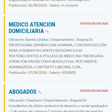
Publicación: 05/08/2026 - Salario: A convenir
MEDICO ATENCION
OFERTA DESTACADA
DOMICILIARIA
Ubicación: Barrios Unidos | Departamento : Bogotá Dc
PROFESIONAL EN MEDICINA HUMANA, CON DISPOSICIÓN
PARA ATENDER PACIENTES EN DOMICILIOS
PERTENECIENTES A POLIZAS DE MEDICINA PREPAGADA.
ATENCIÓN PRIORITARIA RESOLUTIVA, PERTINENTE,
HUMANIZADA. CONTRATO LABORAL CON...
Publicación: 07/08/2026 - Salario: 4200000
ABOGADOS
OFERTA DESTACADA
Ubicación: Chapinero | Departamento : Bogotá Dc
Estudiantes de ultimo semestre de derecho o recien graduados
- Call center de cobranza Contrato de prestación de sevicios