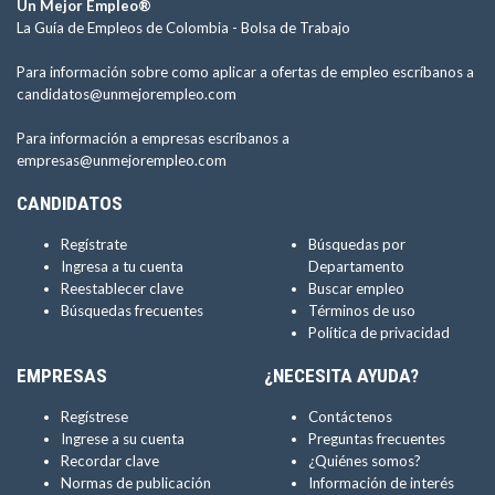
Un Mejor Empleo®
La Guía de Empleos de Colombia -
Bolsa de Trabajo
Para información sobre como aplicar a ofertas de empleo escríbanos a
candidatos@unmejorempleo.com
Para información a empresas escríbanos a
empresas@unmejorempleo.com
CANDIDATOS
Regístrate
Búsquedas por
Ingresa a tu cuenta
Departamento
Reestablecer clave
Buscar empleo
Búsquedas frecuentes
Términos de uso
Política de privacidad
EMPRESAS
¿NECESITA AYUDA?
Regístrese
Contáctenos
Ingrese a su cuenta
Preguntas frecuentes
Recordar clave
¿Quiénes somos?
Normas de publicación
Información de interés