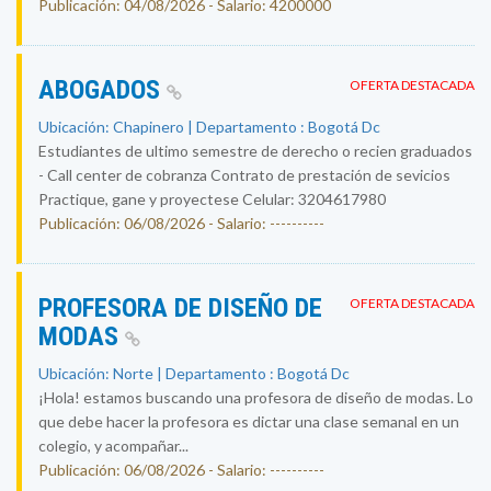
Publicación: 04/08/2026 - Salario: 4200000
ABOGADOS
OFERTA DESTACADA
Ubicación: Chapinero | Departamento : Bogotá Dc
Estudiantes de ultimo semestre de derecho o recien graduados
- Call center de cobranza Contrato de prestación de sevicios
Practique, gane y proyectese Celular: 3204617980
Publicación: 06/08/2026 - Salario: ----------
PROFESORA DE DISEÑO DE
OFERTA DESTACADA
MODAS
Ubicación: Norte | Departamento : Bogotá Dc
¡Hola! estamos buscando una profesora de diseño de modas. Lo
que debe hacer la profesora es dictar una clase semanal en un
colegio, y acompañar...
Publicación: 06/08/2026 - Salario: ----------