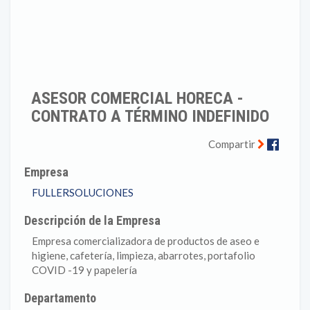
ASESOR COMERCIAL HORECA -
CONTRATO A TÉRMINO INDEFINIDO
Faceb
Compartir
Empresa
FULLERSOLUCIONES
Descripción de la Empresa
Empresa comercializadora de productos de aseo e
higiene, cafetería, limpieza, abarrotes, portafolio
COVID -19 y papelería
Departamento