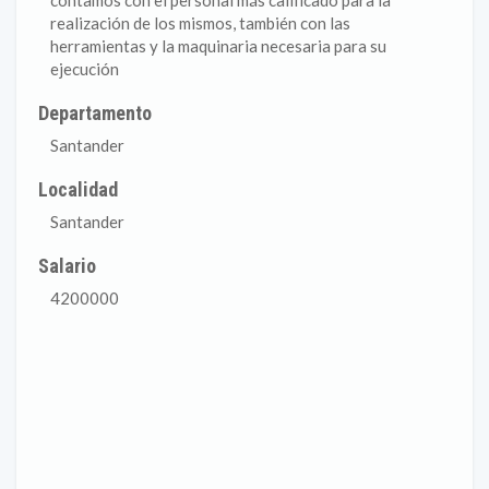
contamos con el personal más calificado para la
realización de los mismos, también con las
herramientas y la maquinaria necesaria para su
ejecución
Departamento
Santander
Localidad
Santander
Salario
4200000