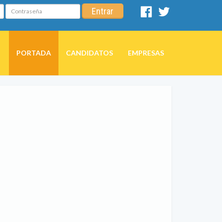
Contraseña
Entrar
Facebook
Twitter
PORTADA
CANDIDATOS
EMPRESAS