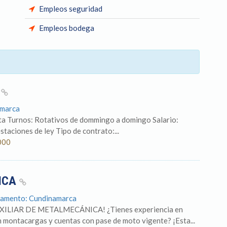
Empleos seguridad
Empleos bodega
S
amarca
ota Turnos: Rotativos de dommingo a domingo Salario:
taciones de ley Tipo de contrato:...
000
NICA
tamento: Cundinamarca
LIAR DE METALMECÁNICA! ¿Tienes experiencia en
 montacargas y cuentas con pase de moto vigente? ¡Esta...