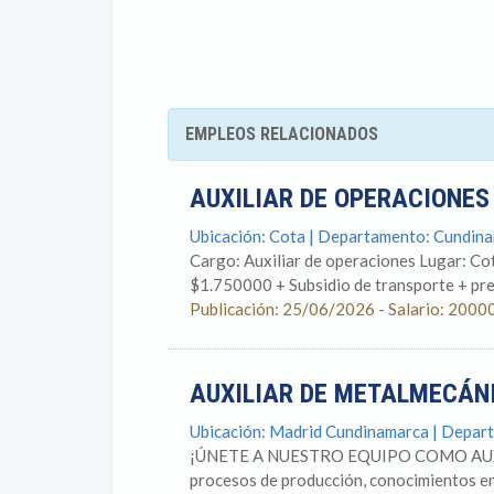
EMPLEOS RELACIONADOS
AUXILIAR DE OPERACIONE
Ubicación: Cota | Departamento: Cundin
Cargo: Auxiliar de operaciones Lugar: C
$1.750000 + Subsidio de transporte + pres
Publicación: 25/06/2026 - Salario: 2000
AUXILIAR DE METALMECÁ
Ubicación: Madrid Cundinamarca | Depar
¡ÚNETE A NUESTRO EQUIPO COMO AUXI
procesos de producción, conocimientos en