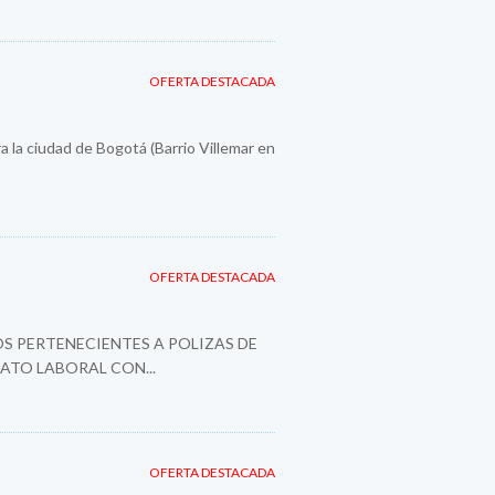
OFERTA DESTACADA
a la ciudad de Bogotá (Barrio Villemar en
OFERTA DESTACADA
S PERTENECIENTES A POLIZAS DE
ATO LABORAL CON...
OFERTA DESTACADA