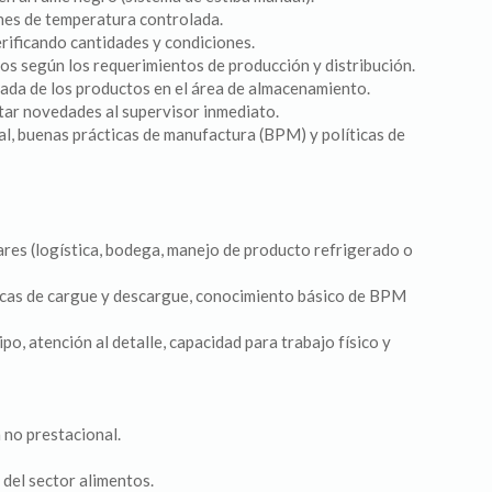
nes de temperatura controlada.
erificando cantidades y condiciones.
os según los requerimientos de producción y distribución.
uada de los productos en el área de almacenamiento.
tar novedades al supervisor inmediato.
al, buenas prácticas de manufactura (BPM) y políticas de
res (logística, bodega, manejo de producto refrigerado o
icas de cargue y descargue, conocimiento básico de BPM
po, atención al detalle, capacidad para trabajo físico y
 no prestacional.
del sector alimentos.