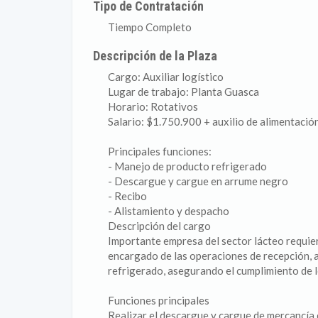
Tipo de Contratación
Tiempo Completo
Descripción de la Plaza
Cargo: Auxiliar logístico
Lugar de trabajo: Planta Guasca
Horario: Rotativos
Salario: $1.750.900 + auxilio de alimentaci
Principales funciones:
- Manejo de producto refrigerado
- Descargue y cargue en arrume negro
- Recibo
- Alistamiento y despacho
Descripción del cargo
Importante empresa del sector lácteo requier
encargado de las operaciones de recepción, 
refrigerado, asegurando el cumplimiento de lo
Funciones principales
Realizar el descargue y cargue de mercancía 