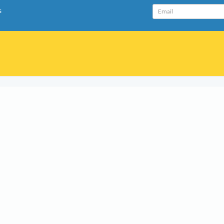
Email
s