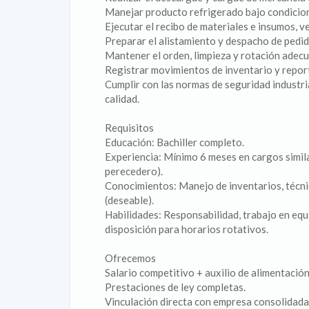
Manejar producto refrigerado bajo condicio
Ejecutar el recibo de materiales e insumos, v
Preparar el alistamiento y despacho de pedid
Mantener el orden, limpieza y rotación adec
Registrar movimientos de inventario y repor
Cumplir con las normas de seguridad industri
calidad.
Requisitos
Educación: Bachiller completo.
Experiencia: Mínimo 6 meses en cargos simila
perecedero).
Conocimientos: Manejo de inventarios, técn
(deseable).
Habilidades: Responsabilidad, trabajo en equi
disposición para horarios rotativos.
Ofrecemos
Salario competitivo + auxilio de alimentación
Prestaciones de ley completas.
Vinculación directa con empresa consolidada 