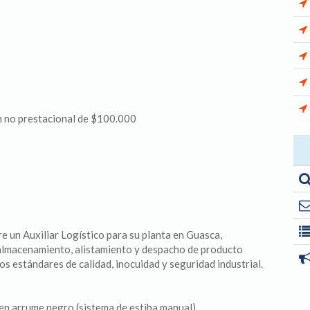
ón no prestacional de $100.000
e un Auxiliar Logístico para su planta en Guasca,
almacenamiento, alistamiento y despacho de producto
s estándares de calidad, inocuidad y seguridad industrial.
en arrume negro (sistema de estiba manual).