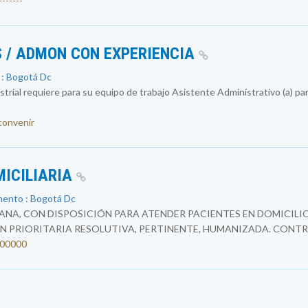
------
 / ADMON CON EXPERIENCIA
 : Bogotá Dc
rial requiere para su equipo de trabajo Asistente Administrativo (a) par
 convenir
MICILIARIA
mento : Bogotá Dc
NA, CON DISPOSICIÓN PARA ATENDER PACIENTES EN DOMICILIO
N PRIORITARIA RESOLUTIVA, PERTINENTE, HUMANIZADA. CONTR
4200000