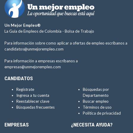
Un Mejor Empleo®
La Guía de Empleos de Colombia -
Bolsa de Trabajo
Para información sobre como aplicar a ofertas de empleo escríbanos a
candidatos@unmejorempleo.com
Para información a empresas escríbanos a
empresas@unmejorempleo.com
CANDIDATOS
Regístrate
Búsquedas por
Ingresa a tu cuenta
Departamento
Reestablecer clave
Buscar empleo
Búsquedas frecuentes
Términos de uso
Política de privacidad
EMPRESAS
¿NECESITA AYUDA?