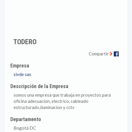
TODERO
Faceb
Compartir
Empresa
sivde sas
Descripción de la Empresa
somos una empresa que trabaja en proyectos para
oficina adecuacion, electrico, cableado
estructurado,iluminacion y cctv
Departamento
Bogotá DC