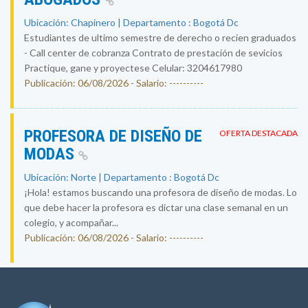
Ubicación: Chapinero | Departamento : Bogotá Dc
Estudiantes de ultimo semestre de derecho o recien graduados
- Call center de cobranza Contrato de prestación de sevicios
Practique, gane y proyectese Celular: 3204617980
Publicación: 06/08/2026 - Salario: ----------
PROFESORA DE DISEÑO DE
OFERTA DESTACADA
MODAS
Ubicación: Norte | Departamento : Bogotá Dc
¡Hola! estamos buscando una profesora de diseño de modas. Lo
que debe hacer la profesora es dictar una clase semanal en un
colegio, y acompañar...
Publicación: 06/08/2026 - Salario: ----------