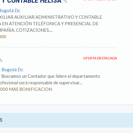
 Y CONTABLE HELISA
 Bogotá Dc
ILIAR AUXILIAR ADMINISTRATIVO Y CONTABLE
A EN ATENCIÓN TELÉFONICA Y PRESENCIAL DE
AÑÍA. COTIZACIONES,...
000
OFERTA DESTACADA
o: Bogotá Dc
S Buscamos un Contador que lidere el departamento
rofesional será responsable de supervisar...
500.000 MAS BONIFICACION
S