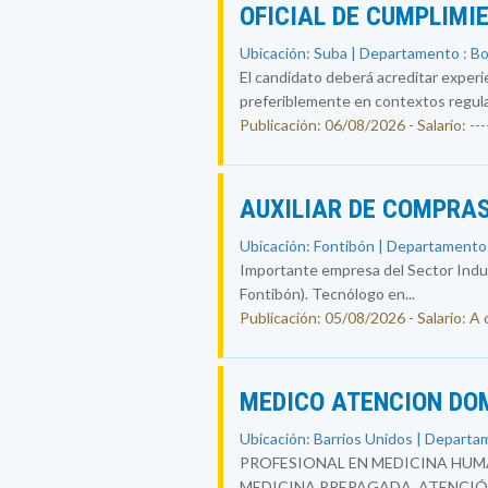
OFICIAL DE CUMPLIMI
Ubicación: Suba | Departamento : B
El candidato deberá acreditar experi
preferiblemente en contextos regul
Publicación: 06/08/2026 - Salario: ----
AUXILIAR DE COMPRAS
Ubicación: Fontibón | Departamento
Importante empresa del Sector Indust
Fontibón). Tecnólogo en...
Publicación: 05/08/2026 - Salario: A
MEDICO ATENCION DO
Ubicación: Barrios Unidos | Departa
PROFESIONAL EN MEDICINA HUMA
MEDICINA PREPAGADA. ATENCIÓ