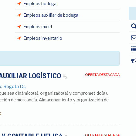
Empleos bodega
Empleos auxiliar de bodega
Empleos excel
Empleos inventario
AUXILIAR LOGÍSTICO
OFERTA DESTACADA
o: Bogotá Dc
ue sea dinámico(a), organizado(a) y comprometido(a).
pección de mercancía. Almacenamiento y organización de
o
OFERTA DESTACADA