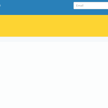
Email
s