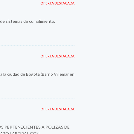
OFERTA DESTACADA
n de sistemas de cumplimiento,
OFERTA DESTACADA
a la ciudad de Bogotá (Barrio Villemar en
OFERTA DESTACADA
S PERTENECIENTES A POLIZAS DE
ATO LABORAL CON...