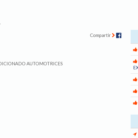
A
Facebo
Compartir
NDICIONADO AUTOMOTRICES
E