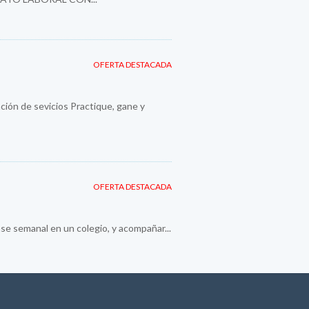
OFERTA DESTACADA
ión de sevicios Practique, gane y
OFERTA DESTACADA
se semanal en un colegio, y acompañar...