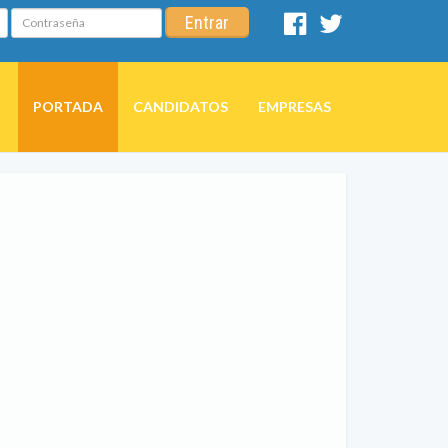
Contraseña
Entrar
Facebook
Twitter
PORTADA
CANDIDATOS
EMPRESAS