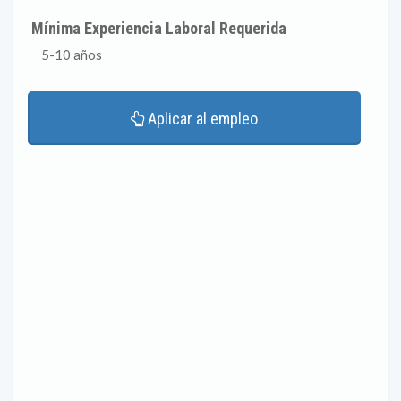
Mínima Experiencia Laboral Requerida
5-10 años
Aplicar al empleo