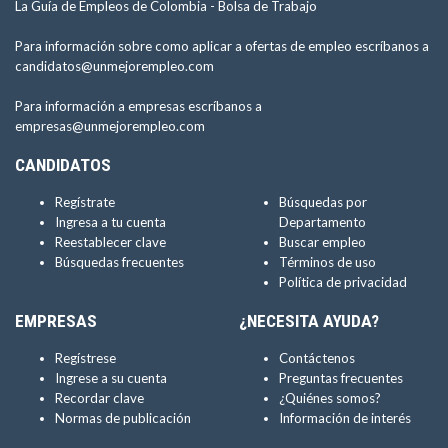
La Guía de Empleos de Colombia -
Bolsa de Trabajo
Para información sobre como aplicar a ofertas de empleo escríbanos a
candidatos@unmejorempleo.com
Para información a empresas escríbanos a
empresas@unmejorempleo.com
CANDIDATOS
Regístrate
Búsquedas por
Ingresa a tu cuenta
Departamento
Reestablecer clave
Buscar empleo
Búsquedas frecuentes
Términos de uso
Política de privacidad
EMPRESAS
¿NECESITA AYUDA?
Regístrese
Contáctenos
Ingrese a su cuenta
Preguntas frecuentes
Recordar clave
¿Quiénes somos?
Normas de publicación
Información de interés