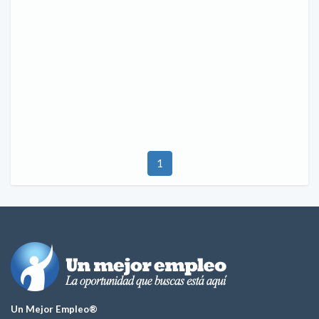
1
Un Mejor Empleo®