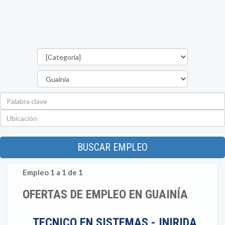
Categorías
Departamento
Palabra
clave
Ubicación
BUSCAR EMPLEO
Empleo 1 a 1 de 1
OFERTAS DE EMPLEO EN GUAINÍA
TECNICO EN SISTEMAS - INIRIDA