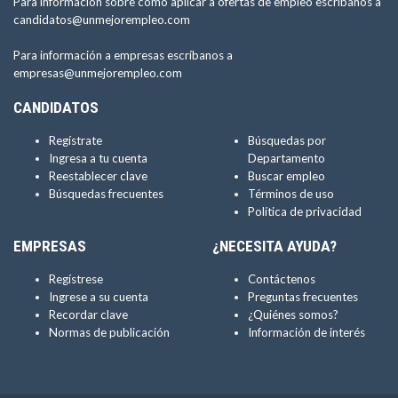
Para información sobre como aplicar a ofertas de empleo escríbanos a
candidatos@unmejorempleo.com
Para información a empresas escríbanos a
empresas@unmejorempleo.com
CANDIDATOS
Regístrate
Búsquedas por
Ingresa a tu cuenta
Departamento
Reestablecer clave
Buscar empleo
Búsquedas frecuentes
Términos de uso
Política de privacidad
EMPRESAS
¿NECESITA AYUDA?
Regístrese
Contáctenos
Ingrese a su cuenta
Preguntas frecuentes
Recordar clave
¿Quiénes somos?
Normas de publicación
Información de interés