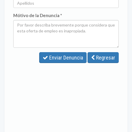
Mótivo de la Denuncia *
Enviar Denuncia
Regresar