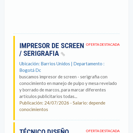
IMPRESOR DE SCREEN
OFERTA DESTACADA
/ SERIGRAFIA
Ubicación: Barrios Unidos | Departamento :
Bogotá Dc
buscamos impresor de screen - serigrafia con
conocimiento en manejo de pulpo y mesa revelado
y borrado de marcos, para marcar diferentes
artículos publicitarios todas...
Publicación: 24/07/2026 - Salario: depende
conocimientos
TÉCNICO DISEÑO
OFERTA DESTACADA