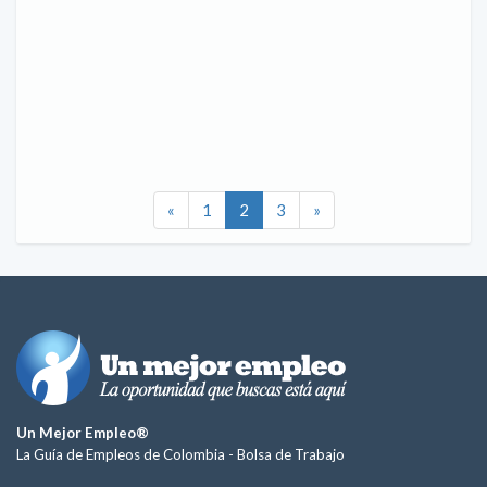
«
1
2
3
»
Un Mejor Empleo®
La Guía de Empleos de Colombia -
Bolsa de Trabajo