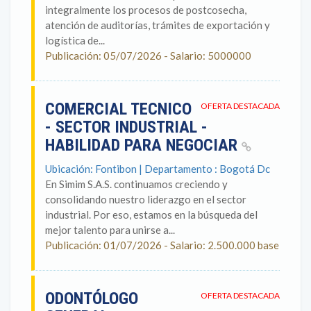
integralmente los procesos de postcosecha,
atención de auditorías, trámites de exportación y
logística de...
Publicación: 05/07/2026 - Salario: 5000000
COMERCIAL TECNICO
OFERTA DESTACADA
- SECTOR INDUSTRIAL -
HABILIDAD PARA NEGOCIAR
Ubicación: Fontibon | Departamento : Bogotá Dc
En Simim S.A.S. continuamos creciendo y
consolidando nuestro liderazgo en el sector
industrial. Por eso, estamos en la búsqueda del
mejor talento para unirse a...
Publicación: 01/07/2026 - Salario: 2.500.000 base
ODONTÓLOGO
OFERTA DESTACADA