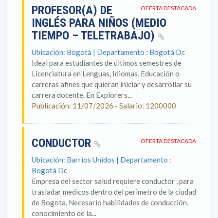
PROFESOR(A) DE
OFERTA DESTACADA
INGLÉS PARA NIÑOS (MEDIO
TIEMPO – TELETRABAJO)
Ubicación: Bogotá | Departamento : Bogotá Dc
Ideal para estudiantes de últimos semestres de
Licenciatura en Lenguas, Idiomas, Educación o
carreras afines que quieran iniciar y desarrollar su
carrera docente. En Explorers...
Publicación: 11/07/2026 - Salario: 1200000
CONDUCTOR
OFERTA DESTACADA
Ubicación: Barrios Unidos | Departamento :
Bogotá Dc
Empresa del sector salud requiere conductor , para
trasladar medicos dentro del perimetro de la ciudad
de Bogota. Necesario habilidades de conducción,
conocimiento de la...