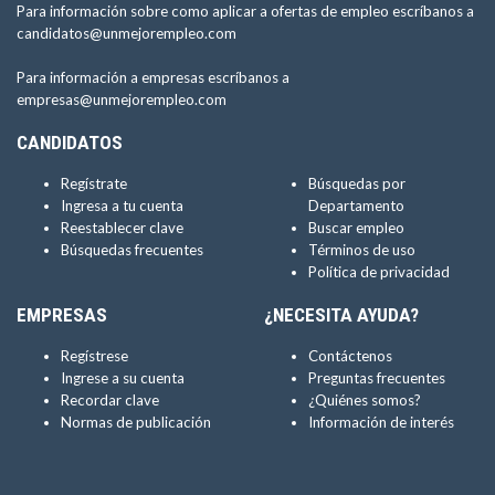
Para información sobre como aplicar a ofertas de empleo escríbanos a
candidatos@unmejorempleo.com
Para información a empresas escríbanos a
empresas@unmejorempleo.com
CANDIDATOS
Regístrate
Búsquedas por
Ingresa a tu cuenta
Departamento
Reestablecer clave
Buscar empleo
Búsquedas frecuentes
Términos de uso
Política de privacidad
EMPRESAS
¿NECESITA AYUDA?
Regístrese
Contáctenos
Ingrese a su cuenta
Preguntas frecuentes
Recordar clave
¿Quiénes somos?
Normas de publicación
Información de interés