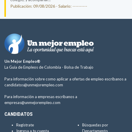
Publicación: 09/08/2026 - Salario: ----------
Un Mejor Empleo®
La Guía de Empleos de Colombia -
Bolsa de Trabajo
Para información sobre como aplicar a ofertas de empleo escríbanos a
candidatos@unmejorempleo.com
Para información a empresas escríbanos a
empresas@unmejorempleo.com
CANDIDATOS
Regístrate
Búsquedas por
Ingresa a tu cuenta
Departamento