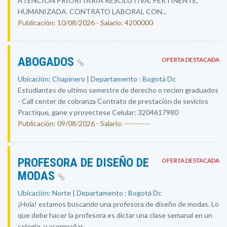
ATENCIÓN PRIORITARIA RESOLUTIVA, PERTINENTE,
HUMANIZADA. CONTRATO LABORAL CON...
Publicación: 10/08/2026 - Salario: 4200000
ABOGADOS
OFERTA DESTACADA
Ubicación: Chapinero | Departamento : Bogotá Dc
Estudiantes de ultimo semestre de derecho o recien graduados
- Call center de cobranza Contrato de prestación de sevicios
Practique, gane y proyectese Celular: 3204617980
Publicación: 09/08/2026 - Salario: ----------
PROFESORA DE DISEÑO DE
OFERTA DESTACADA
MODAS
Ubicación: Norte | Departamento : Bogotá Dc
¡Hola! estamos buscando una profesora de diseño de modas. Lo
que debe hacer la profesora es dictar una clase semanal en un
colegio, y acompañar...