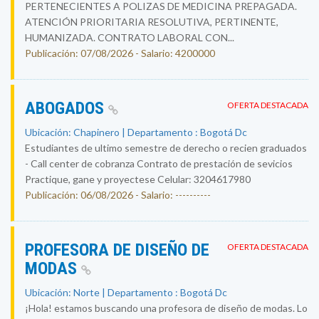
PERTENECIENTES A POLIZAS DE MEDICINA PREPAGADA.
ATENCIÓN PRIORITARIA RESOLUTIVA, PERTINENTE,
HUMANIZADA. CONTRATO LABORAL CON...
Publicación: 07/08/2026 - Salario: 4200000
ABOGADOS
OFERTA DESTACADA
Ubicación: Chapinero | Departamento : Bogotá Dc
Estudiantes de ultimo semestre de derecho o recien graduados
- Call center de cobranza Contrato de prestación de sevicios
Practique, gane y proyectese Celular: 3204617980
Publicación: 06/08/2026 - Salario: ----------
PROFESORA DE DISEÑO DE
OFERTA DESTACADA
MODAS
Ubicación: Norte | Departamento : Bogotá Dc
¡Hola! estamos buscando una profesora de diseño de modas. Lo