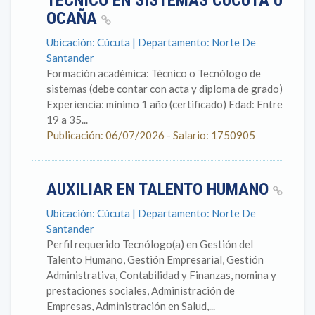
TÉCNICO EN SISTEMAS CÚCUTA U
OCAÑA
Ubicación: Cúcuta | Departamento: Norte De
Santander
Formación académica: Técnico o Tecnólogo de
sistemas (debe contar con acta y diploma de grado)
Experiencia: mínimo 1 año (certificado) Edad: Entre
19 a 35...
Publicación: 06/07/2026 - Salario: 1750905
AUXILIAR EN TALENTO HUMANO
Ubicación: Cúcuta | Departamento: Norte De
Santander
Perfil requerido Tecnólogo(a) en Gestión del
Talento Humano, Gestión Empresarial, Gestión
Administrativa, Contabilidad y Finanzas, nomina y
prestaciones sociales, Administración de
Empresas, Administración en Salud,...