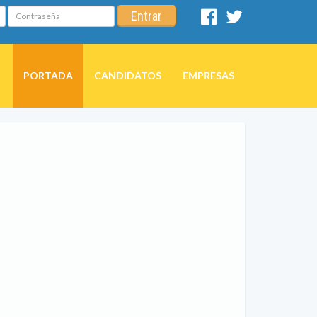
Contraseña
Entrar
Facebook
Twitter
PORTADA
CANDIDATOS
EMPRESAS