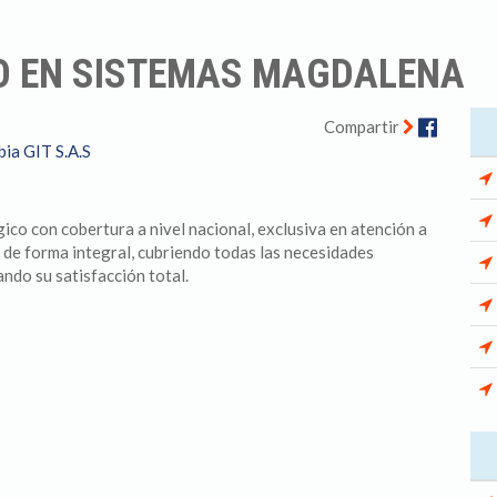
O EN SISTEMAS MAGDALENA
Facebo
Compartir
ia GIT S.A.S
co con cobertura a nivel nacional, exclusiva en atención a
 de forma integral, cubriendo todas las necesidades
ndo su satisfacción total.