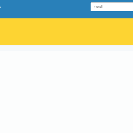
Email
s