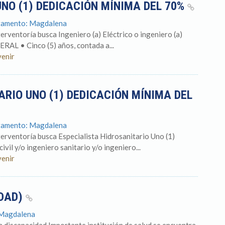
UNO (1) DEDICACIÓN MÍNIMA DEL 70%
rtamento: Magdalena
terventoría busca Ingeniero (a) Eléctrico o ingeniero (a)
AL • Cinco (5) años, contada a...
venir
ARIO UNO (1) DEDICACIÓN MÍNIMA DEL
rtamento: Magdalena
nterventoría busca Especialista Hidrosanitario Uno (1)
vil y/o ingeniero sanitario y/o ingeniero...
venir
IDAD)
 Magdalena