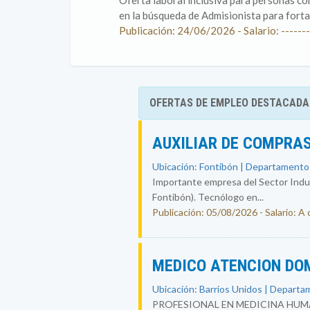
Oferta laboral inclusiva para personas co
en la búsqueda de Admisionista para fortal
Publicación: 24/06/2026 - Salario: -------
OFERTAS DE EMPLEO DESTACADA
AUXILIAR DE COMPRAS
Ubicación: Fontibón | Departamento
Importante empresa del Sector Indust
Fontibón). Tecnólogo en...
Publicación: 05/08/2026 - Salario: A
MEDICO ATENCION DO
Ubicación: Barrios Unidos | Departa
PROFESIONAL EN MEDICINA HUMA