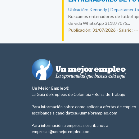
Ubicación: Kennedy | Departamento
Buscamos entenadores de futbol apre
de vida WhatsApp 311877075...
Publicación: 31/07/2026 - Salario: ----
Un Mejor Empleo®
La Guía de Empleos de Colombia -
Bolsa de Trabajo
Para información sobre como aplicar a ofertas de empleo
escríbanos a
candidatos@unmejorempleo.com
Para información a empresas escríbanos a
empresas@unmejorempleo.com