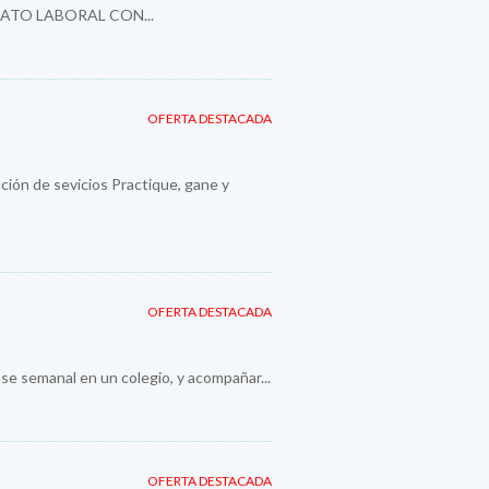
ATO LABORAL CON...
OFERTA DESTACADA
ión de sevicios Practique, gane y
OFERTA DESTACADA
se semanal en un colegio, y acompañar...
OFERTA DESTACADA