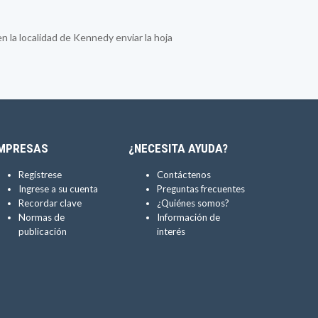
la localidad de Kennedy enviar la hoja
MPRESAS
¿NECESITA AYUDA?
Regístrese
Contáctenos
Ingrese a su cuenta
Preguntas frecuentes
Recordar clave
¿Quiénes somos?
Normas de
Información de
publicación
interés