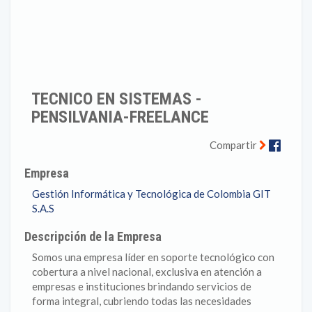
TECNICO EN SISTEMAS -
PENSILVANIA-FREELANCE
Faceb
Compartir
Empresa
Gestión Informática y Tecnológica de Colombia GIT
S.A.S
Descripción de la Empresa
Somos una empresa líder en soporte tecnológico con
cobertura a nivel nacional, exclusiva en atención a
empresas e instituciones brindando servicios de
forma integral, cubriendo todas las necesidades