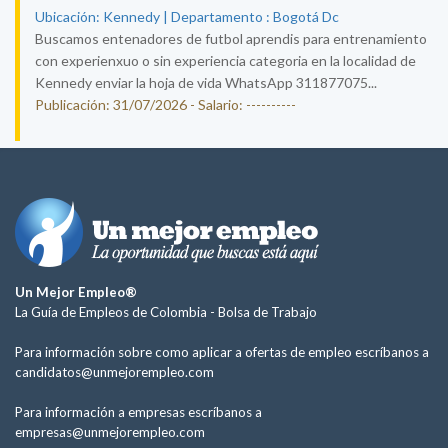
Ubicación: Kennedy | Departamento : Bogotá Dc
Buscamos entenadores de futbol aprendis para entrenamiento
con experienxuo o sin experiencia categoria en la localidad de
Kennedy enviar la hoja de vida WhatsApp 311877075...
Publicación: 31/07/2026 - Salario: ----------
Un Mejor Empleo®
La Guía de Empleos de Colombia -
Bolsa de Trabajo
Para información sobre como aplicar a ofertas de empleo escríbanos a
candidatos@unmejorempleo.com
Para información a empresas escríbanos a
empresas@unmejorempleo.com