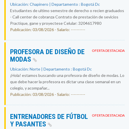
Ubicación: Chapinero | Departamento : Bogotá Dc
Estudiantes de ultimo semestre de derecho o recien graduados
- Call center de cobranza Contrato de prestación de sevicios
Practique, gane y proyectese Celular: 3204617980
Publicación: 03/08/2026 - Salario: ----------
PROFESORA DE DISEÑO DE
OFERTA DESTACADA
MODAS
Ubicación: Norte | Departamento : Bogotá Dc
¡Hola! estamos buscando una profesora de diseño de modas. Lo
que debe hacer la profesora es dictar una clase semanal en un
colegio, y acompañar...
Publicación: 03/08/2026 - Salario: ----------
ENTRENADORES DE FÚTBOL
OFERTA DESTACADA
Y PASANTES