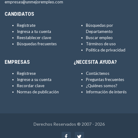
empresas@unmejorempleo.com
CANDIDATOS
Regístrate
Búsquedas por
Ingresa a tu cuenta
Departamento
Reestablecer clave
Buscar empleo
Búsquedas frecuentes
Términos de uso
Política de privacidad
EMPRESAS
¿NECESITA AYUDA?
Regístrese
Contáctenos
Ingrese a su cuenta
Preguntas frecuentes
Recordar clave
¿Quiénes somos?
Normas de publicación
Información de interés
Derechos Reservados ® 2007 - 2026
Facebook
Twitter