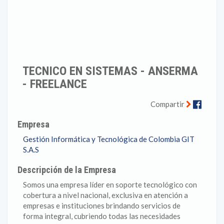
TECNICO EN SISTEMAS - ANSERMA
- FREELANCE
Faceb
Compartir
Empresa
Gestión Informática y Tecnológica de Colombia GIT
S.A.S
Descripción de la Empresa
Somos una empresa líder en soporte tecnológico con
cobertura a nivel nacional, exclusiva en atención a
empresas e instituciones brindando servicios de
forma integral, cubriendo todas las necesidades