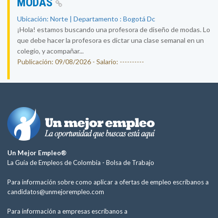
MODAS
Ubicación: Norte | Departamento : Bogotá Dc
¡Hola! estamos buscando una profesora de diseño de modas. Lo
que debe hacer la profesora es dictar una clase semanal en un
colegio, y acompañar...
Publicación: 09/08/2026 - Salario: ----------
Un Mejor Empleo®
La Guía de Empleos de Colombia -
Bolsa de Trabajo
Para información sobre como aplicar a ofertas de empleo escríbanos a
candidatos@unmejorempleo.com
Para información a empresas escríbanos a