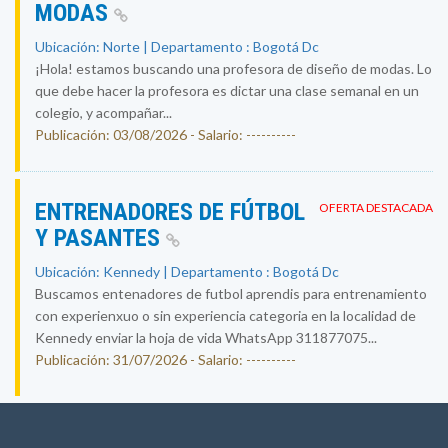
MODAS
Ubicación: Norte | Departamento : Bogotá Dc
¡Hola! estamos buscando una profesora de diseño de modas. Lo
que debe hacer la profesora es dictar una clase semanal en un
colegio, y acompañar...
Publicación: 03/08/2026 - Salario: ----------
ENTRENADORES DE FÚTBOL
OFERTA DESTACADA
Y PASANTES
Ubicación: Kennedy | Departamento : Bogotá Dc
Buscamos entenadores de futbol aprendis para entrenamiento
con experienxuo o sin experiencia categoria en la localidad de
Kennedy enviar la hoja de vida WhatsApp 311877075...
Publicación: 31/07/2026 - Salario: ----------