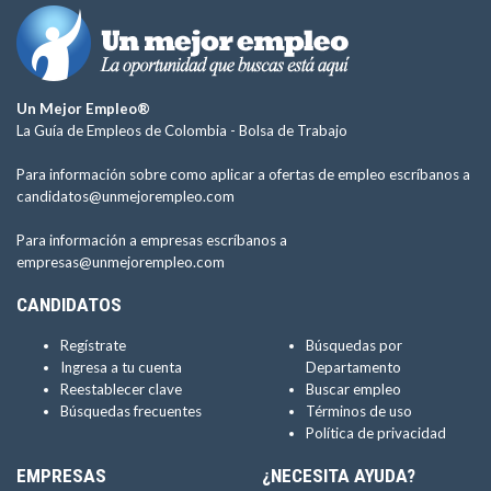
Un Mejor Empleo®
La Guía de Empleos de Colombia -
Bolsa de Trabajo
Para información sobre como aplicar a ofertas de empleo escríbanos a
candidatos@unmejorempleo.com
Para información a empresas escríbanos a
empresas@unmejorempleo.com
CANDIDATOS
Regístrate
Búsquedas por
Ingresa a tu cuenta
Departamento
Reestablecer clave
Buscar empleo
Búsquedas frecuentes
Términos de uso
Política de privacidad
EMPRESAS
¿NECESITA AYUDA?