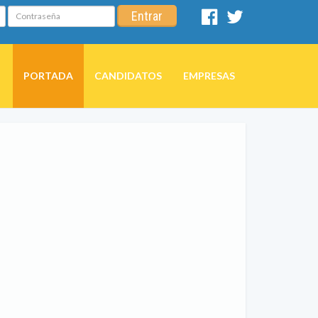
Contraseña
Entrar
Facebook
Twitter
PORTADA
CANDIDATOS
EMPRESAS