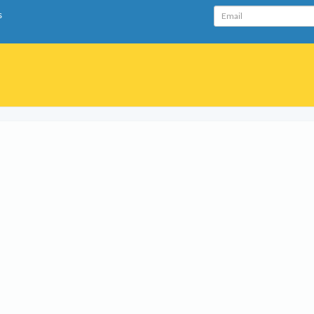
Email
s