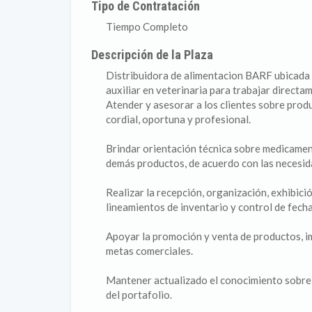
Tipo de Contratación
Tiempo Completo
Descripción de la Plaza
Distribuidora de alimentacion BARF ubicada e
auxiliar en veterinaria para trabajar directa
Atender y asesorar a los clientes sobre prod
cordial, oportuna y profesional.
Brindar orientación técnica sobre medicamen
demás productos, de acuerdo con las necesid
Realizar la recepción, organización, exhibici
lineamientos de inventario y control de fech
Apoyar la promoción y venta de productos, i
metas comerciales.
Mantener actualizado el conocimiento sobre 
del portafolio.