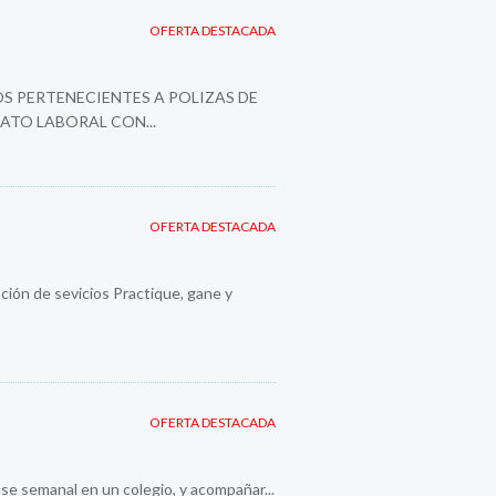
OFERTA DESTACADA
S PERTENECIENTES A POLIZAS DE
ATO LABORAL CON...
OFERTA DESTACADA
ión de sevicios Practique, gane y
OFERTA DESTACADA
se semanal en un colegio, y acompañar...