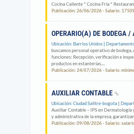
Cocina Caliente * Cocina Fría * Restaurant
Publicación: 26/06/2026 - Salario: 1750
OPERARIO(A) DE BODEGA / 
Ubicación: Barrios Unidos | Departament
buscamos personal operativo de bodega, q
funciones: Recepción, verificación e ins
productos en estanterías....
Publicación: 24/07/2026 - Salario: minim
AUXILIAR CONTABLE
Ubicación: Ciudad Salitre-bogota | Depa
Auxiliar Contable – IPS en Dermatología y
y administrativa de la empresa, garantizand
Publicación: 09/08/2026 - Salario: salari