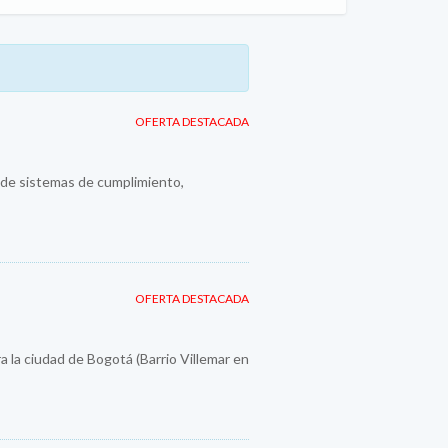
OFERTA DESTACADA
n de sistemas de cumplimiento,
OFERTA DESTACADA
a la ciudad de Bogotá (Barrio Villemar en