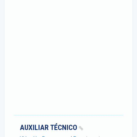
AUXILIAR TÉCNICO